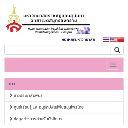
หน้าหลักมหาวิทยาลัย
Toggle
navigati
ข่าว
ข่าวประชาสัมพันธ์
ศูนย์เรียนรู้ และอนุรักษ์พันธุ์พืชสมุนไพรไทย
ข้อมูลข่าวสารสำหรับนักศึกษา