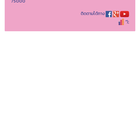
75000
ติดตามได้ทาง
");