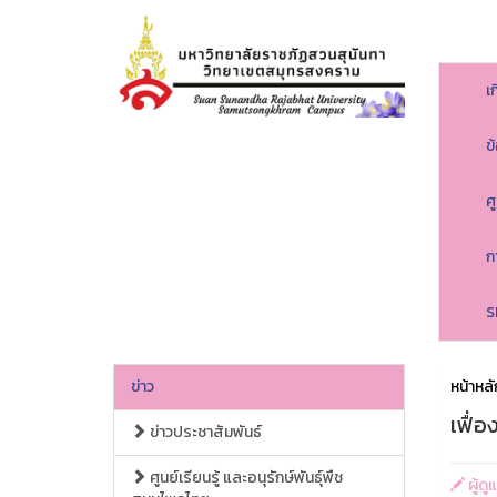
เ
ข
ศ
ก
S
ข่าว
หน้าหลั
เฟื่อ
ข่าวประชาสัมพันธ์
ศูนย์เรียนรู้ และอนุรักษ์พันธุ์พืช
ผู้ด