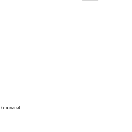
น (ภาคกลาง)