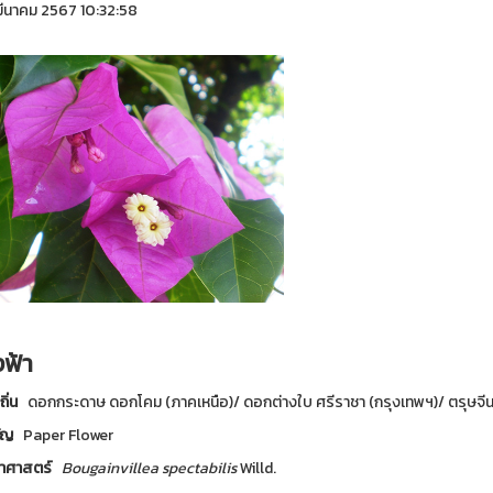
ีนาคม 2567 10:32:58
งฟ้า
งถิ่น
ดอกกระดาษ ดอกโคม (ภาคเหนือ)/ ดอกต่างใบ ศรีราชา (กรุงเทพฯ)/ ตรุษจี
ัญ
Paper Flower
ยาศาสตร์
Bougainvillea spectabilis
Willd.