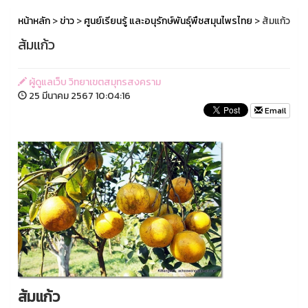
หน้าหลัก
>
ข่าว
>
ศูนย์เรียนรู้ และอนุรักษ์พันธุ์พืชสมุนไพรไทย
> ส้มแก้ว
ส้มแก้ว
ผู้ดูแลเว็บ วิทยาเขตสมุทรสงคราม
25 มีนาคม 2567 10:04:16
Email
ส้มแก้ว