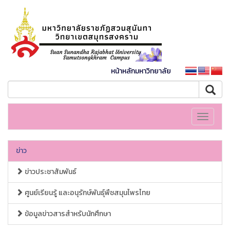
หน้าหลักมหาวิทยาลัย
Toggle
navigati
ข่าว
ข่าวประชาสัมพันธ์
ศูนย์เรียนรู้ และอนุรักษ์พันธุ์พืชสมุนไพรไทย
ข้อมูลข่าวสารสำหรับนักศึกษา