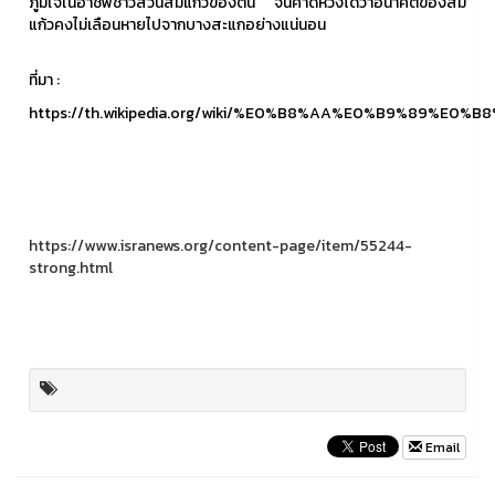
ภูมิใจในอาชีพชาวสวนส้มแก้วของตน จนคาดหวังได้ว่าอนาคตของส้ม
แก้วคงไม่เลือนหายไปจากบางสะแกอย่างแน่นอน
ที่มา :
https://th.wikipedia.org/wiki/%E0%B8%AA%E0%B9%89%E
https://www.isranews.org/content-page/item/55244-
strong.html
Email