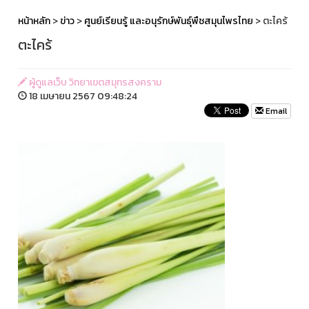
หน้าหลัก
>
ข่าว
>
ศูนย์เรียนรู้ และอนุรักษ์พันธุ์พืชสมุนไพรไทย
> ตะไคร้
ตะไคร้
ผู้ดูแลเว็บ วิทยาเขตสมุทรสงคราม
18 เมษายน 2567 09:48:24
Email