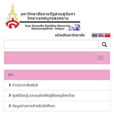
หน้าหลักมหาวิทยาลัย
Toggle
navigati
ข่าว
ข่าวประชาสัมพันธ์
ศูนย์เรียนรู้ และอนุรักษ์พันธุ์พืชสมุนไพรไทย
ข้อมูลข่าวสารสำหรับนักศึกษา