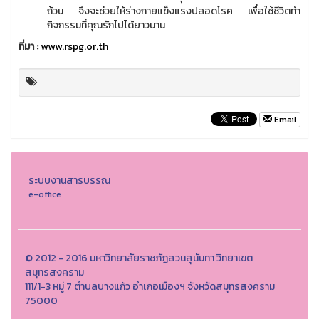
ถ้วน จึงจะช่วยให้ร่างกายแข็งแรงปลอดโรค เพื่อใช้ชีวิตทำ
กิจกรรมที่คุณรักไปได้ยาวนาน
ที่มา :
www.rspg.or.th
Email
ระบบงานสารบรรณ
e-office
© 2012 - 2016 มหาวิทยาลัยราชภัฏสวนสุนันทา วิทยาเขต
สมุทรสงคราม
111/1-3 หมู่ 7 ตำบลบางแก้ว อำเภอเมืองฯ จังหวัดสมุทรสงคราม
75000