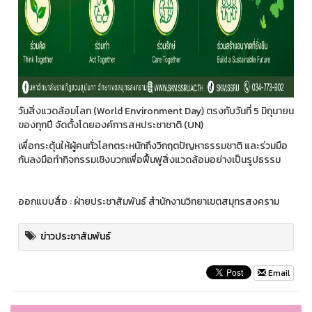
วันสิ่งแวดล้อมโลก (World Environment Day) ตรงกับวันที่ 5 มิถุนายน
ของทุกปี จัดตั้งโดยองค์การสหประชาชาติ (UN)
เพื่อกระตุ้นให้ผู้คนทั่วโลกตระหนักถึงวิกฤตปัญหาธรรมชาติ และร่วมมือ
กันลงมือทำกิจกรรมเชิงบวกเพื่อฟื้นฟูสิ่งแวดล้อมอย่างเป็นรูปธรรม
ออกแบบสื่อ : ฝ่ายประชาสัมพันธ์ สำนักงานวิทยาเขตสมุทรสงคราม
ข่าวประชาสัมพันธ์
Email