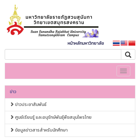
หน้าหลักมหาวิทยาลัย
Toggle
navigati
ข่าว
ข่าวประชาสัมพันธ์
ศูนย์เรียนรู้ และอนุรักษ์พันธุ์พืชสมุนไพรไทย
ข้อมูลข่าวสารสำหรับนักศึกษา