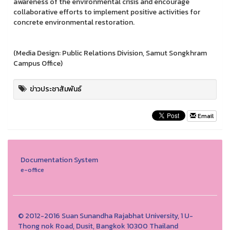
awareness of the environmental crisis and encourage
collaborative efforts to implement positive activities for
concrete environmental restoration.
(Media Design: Public Relations Division, Samut Songkhram
Campus Office)
ข่าวประชาสัมพันธ์
Email
Documentation System
e-office
© 2012-2016 Suan Sunandha Rajabhat University, 1 U-
Thong nok Road, Dusit, Bangkok 10300 Thailand