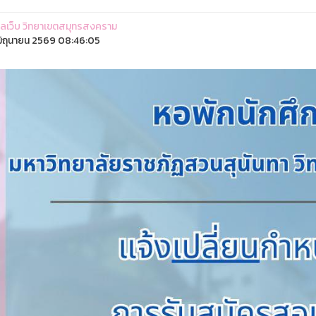
ูแลเว็บ วิทยาเขตสมุทรสงคราม
ิถุนายน 2569 08:46:05