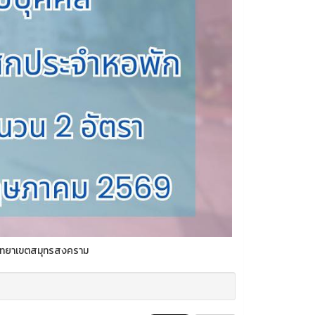
นวิทยาเขตสมุทรสงคราม