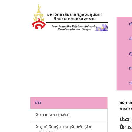
เ
ข
ศ
ก
S
ข่าว
หน้าหลั
การศึก
ข่าวประชาสัมพันธ์
ประก
ปีกา
ศูนย์เรียนรู้ และอนุรักษ์พันธุ์พืช