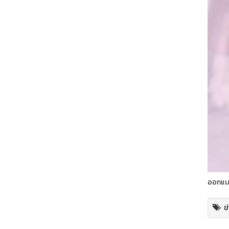
ออกแบบ
ข