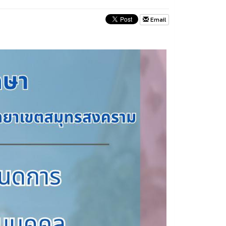
Email