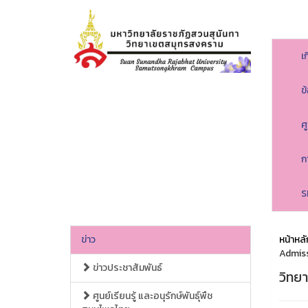
เ
ข
ศ
ก
S
ข่าว
หน้าหลั
Admis
ข่าวประชาสัมพันธ์
วิทย
ศูนย์เรียนรู้ และอนุรักษ์พันธุ์พืช