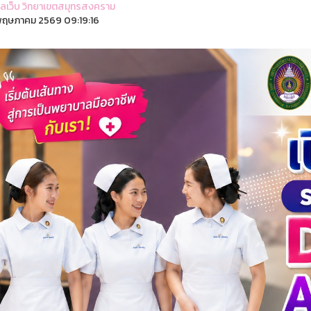
ูแลเว็บ วิทยาเขตสมุทรสงคราม
ฤษภาคม 2569 09:19:16