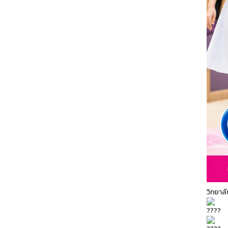
วิทยาล