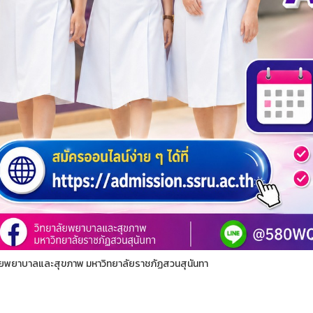
ัยพยาบาลและสุขภาพ มหาวิทยาลัยราชภัฏสวนสุนันทา