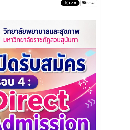
Email