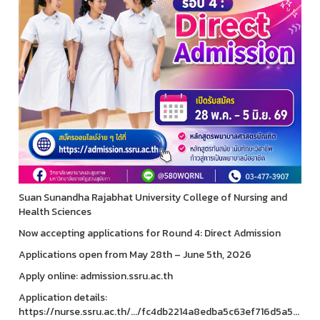
Suan Sunandha Rajabhat University College of Nursing and
Health Sciences
Now accepting applications for Round 4: Direct Admission
Applications open from May 28th – June 5th, 2026
Apply online: admission.ssru.ac.th
Application details:
https://nurse.ssru.ac.th/.../fc4db2214a8edba5c63ef716d5a5...