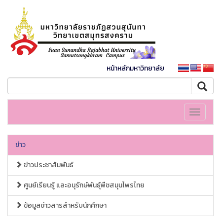
หน้าหลักมหาวิทยาลัย
Toggle
navigati
ข่าว
ข่าวประชาสัมพันธ์
ศูนย์เรียนรู้ และอนุรักษ์พันธุ์พืชสมุนไพรไทย
ข้อมูลข่าวสารสำหรับนักศึกษา