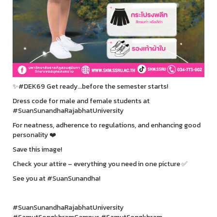
✨#DEK69 Get ready...before the semester starts!
Dress code for male and female students at
#SuanSunandhaRajabhatUniversity
For neatness, adherence to regulations, and enhancing good
personality ❤️
Save this image!
Check your attire – everything you need in one picture ✅
See you at #SuanSunandha!
#SuanSunandhaRajabhatUniversity