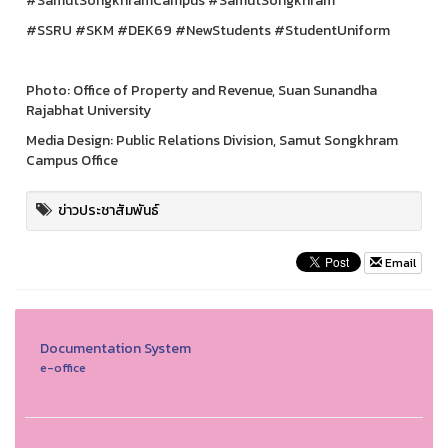
#SamutSongkhramCampus #SamutSongkhram
#SSRU #SKM #DEK69 #NewStudents #StudentUniform
Photo: Office of Property and Revenue, Suan Sunandha
Rajabhat University
Media Design: Public Relations Division, Samut Songkhram
Campus Office
ข่าวประชาสัมพันธ์
Email
Documentation System
e-office