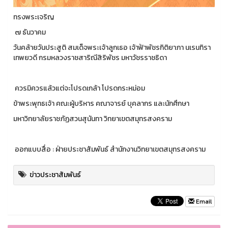
ทรงพระเจริญ
๗ ธันวาคม
วันคล้ายวันประสูติ สมเด็จพระเจ้าลูกเธอ เจ้าฟ้าพัชรกิติยาภา นเรนทิรา
เทพยวดี กรมหลวงราชสาริณีสิริพัชร มหาวัชรราชธิดา
ควรมิควรแล้วแต่จะโปรดเกล้า โปรดกระหม่อม
ข้าพระพุทธเจ้า คณะผู้บริหาร คณาจารย์ บุคลากร และนักศึกษา
มหาวิทยาลัยราชภัฏสวนสุนันทา วิทยาเขตสมุทรสงคราม
ออกแบบสื่อ : ฝ่ายประชาสัมพันธ์ สำนักงานวิทยาเขตสมุทรสงคราม
ข่าวประชาสัมพันธ์
Email