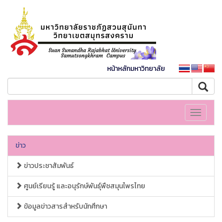
หน้าหลักมหาวิทยาลัย
Toggle
navigati
ข่าว
ข่าวประชาสัมพันธ์
ศูนย์เรียนรู้ และอนุรักษ์พันธุ์พืชสมุนไพรไทย
ข้อมูลข่าวสารสำหรับนักศึกษา