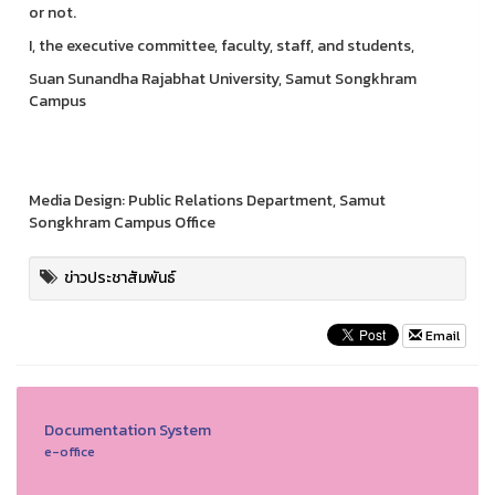
or not.
I, the executive committee, faculty, staff, and students,
Suan Sunandha Rajabhat University, Samut Songkhram
Campus
Media Design: Public Relations Department, Samut
Songkhram Campus Office
ข่าวประชาสัมพันธ์
Email
Documentation System
e-office