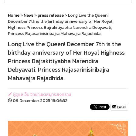
Home
>
News
>
press release
> Long Live the Queen!
December 7th is the birthday anniversary of Her Royal
Highness Princess Bajrakitiyabha Narendira Debyavati,
Princess Rajasarinisiribajra Mahavajra Rajadhida.
Long Live the Queen! December 7th is the
birthday anniversary of Her Royal Highness
Princess Bajrakitiyabha Narendira
Debyavati, Princess Rajasarinisiribajra
Mahavajra Rajadhida.
ผู้ดูแลเว็บ วิทยาเขตสมุทรสงคราม
09 December 2025 16:06:32
Email