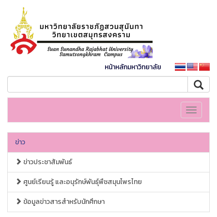
หน้าหลักมหาวิทยาลัย
Toggle
navigati
ข่าว
ข่าวประชาสัมพันธ์
ศูนย์เรียนรู้ และอนุรักษ์พันธุ์พืชสมุนไพรไทย
ข้อมูลข่าวสารสำหรับนักศึกษา