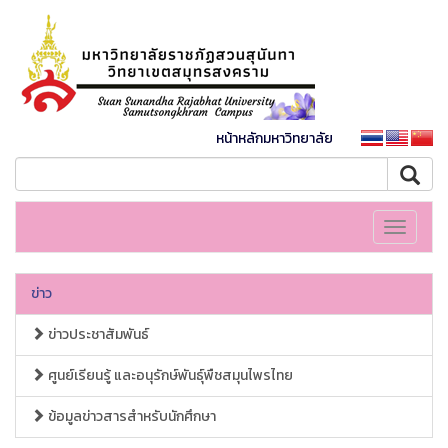
หน้าหลักมหาวิทยาลัย
Toggle
navigati
ข่าว
ข่าวประชาสัมพันธ์
ศูนย์เรียนรู้ และอนุรักษ์พันธุ์พืชสมุนไพรไทย
ข้อมูลข่าวสารสำหรับนักศึกษา