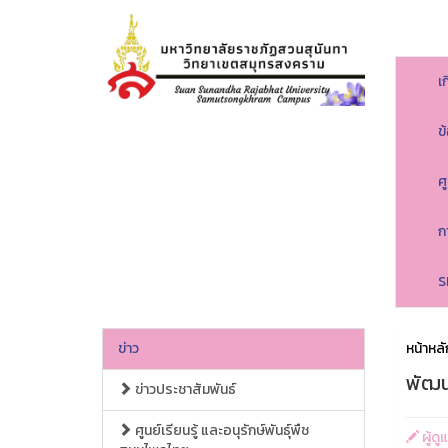
เ
ข
ศ
ก
S
ข่าว
หน้าหลั
พัฒน
ข่าวประชาสัมพันธ์
ศูนย์เรียนรู้ และอนุรักษ์พันธุ์พืช
ผู้ด