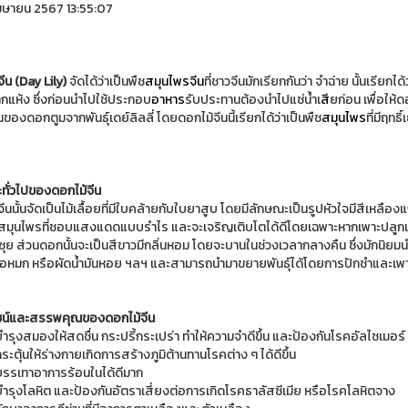
มษายน 2567 13:55:07
จีน (Day Lily)
จัดได้ว่าเป็นพืช
สมุนไพรจีน
ที่ชาวจีนมักเรียกกันว่า จำฉ่าย นั้นเรียกได
กแห้ง ซึ่งก่อนนำไปใช้ประกอบ
อาหาร
รับประทานต้องนำไปแช่น้ำเ
สี
ยก่อน เพื่อให้ด
นของดอกตูมจากพันธุ์เดย์ลิลลี่ โดยดอกไม้จีนนี้เรียกได้ว่าเป็นพืช
สมุนไพร
ที่มีฤท
ทั่วไปของดอกไม้จีน
ีนนั้นจัดเป็นไม้เลื้อยที่มีใบคล้ายกับใบยาสูบ โดยมีลักษณะเป็นรูปหัวใจมีสีเหลือง
ชสมุนไพรที่ชอบแสงแดดแบบรำไร และจะเจริญเติบโตได้ดีโดยเฉพาะหากเพาะปลูกแบ
ซุย ส่วนดอกนั้นจะเป็นสีขาวมีกลิ่นหอม โดยจะบานในช่วงเวลากลางคืน ซึ่งมักนิยม
 ห่อหมก หรือผัดน้ำมันหอย ฯลฯ และสามารถนำมาขยายพันธุ์ได้โดยการปักชำและเพา
น์และสรรพคุณของดอกไม้จีน
ำรุงสมองให้สดชื่น กระปรี้กระเปร่า ทำให้ความจำดีขึ้น และป้องกันโรคอัลไซเมอร์
ระตุ้นให้ร่างกายเกิดการสร้างภูมิต้านทานโรคต่าง ๆ ได้ดีขึ้น
บรรเทาอาการร้อนในได้ดีมาก
บำรุงโลหิต และป้องกันอัตราเสี่ยงต่อการเกิดโรคธาลัสซีเมีย หรือโรคโลหิตจาง