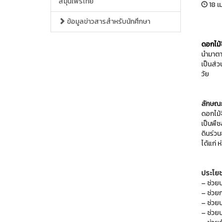
สมุนไพรไทย
18 เ
ข้อมูลข่าวสารสำหรับนักศึกษา
ดอกไม้
นำมาตา
เป็นส่ว
วัย
ลักษณะ
ดอกไม้จ
เป็นพื
ดินร่วน
ได้แก่
ประโยช
– ช่วยบ
– ช่วยก
– ช่วย
– ช่วย