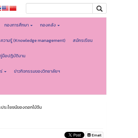
กองการศึกษา
กองคลัง
รความรู้ (Knowledge management)
สมัครเรียน
คู่มือปฏิบัติงาน
ร่
ข่าวกิจกรรมของวิทยาลัยฯ
ประโยชน์ของดอกไม้จีน
Email