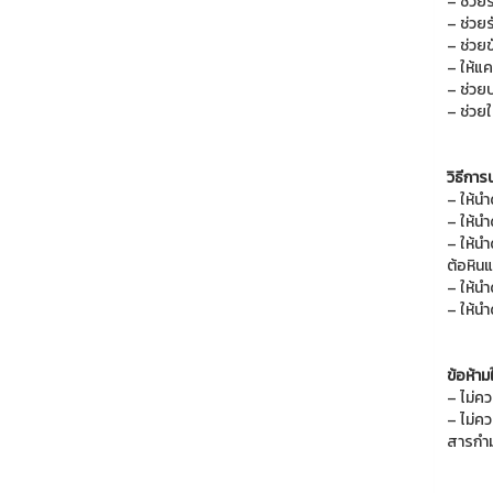
– ช่วย
– ช่วย
– ช่วย
– ให้แค
– ช่วย
– ช่วยใ
วิธีกา
– ให้น
– ให้น
– ให้น
ต้อหินแ
– ให้นำ
– ให้น
ข้อห้า
– ไม่ค
– ไม่คว
สารกำมะ