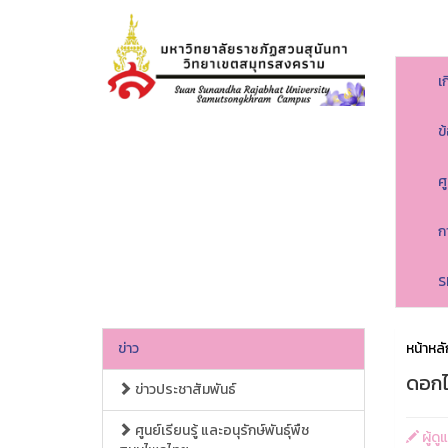
เ
ข
ศ
ก
S
ข่าว
หน้าหลั
ดอกไ
ข่าวประชาสัมพันธ์
ศูนย์เรียนรู้ และอนุรักษ์พันธุ์พืช
ผู้ด