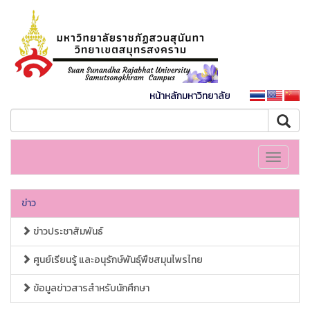
หน้าหลักมหาวิทยาลัย
Toggle
navigati
ข่าว
ข่าวประชาสัมพันธ์
ศูนย์เรียนรู้ และอนุรักษ์พันธุ์พืชสมุนไพรไทย
ข้อมูลข่าวสารสำหรับนักศึกษา