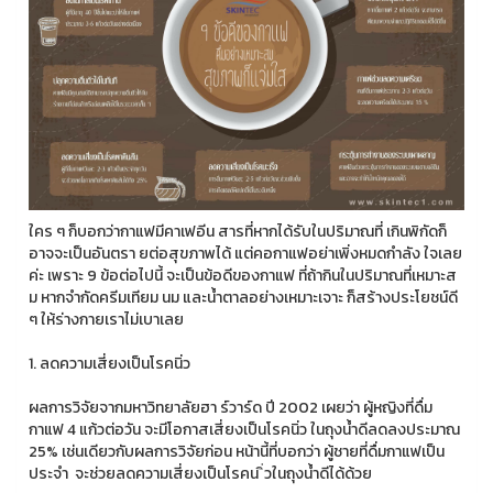
ใคร ๆ ก็บอกว่ากาแฟมีคาเฟอีน สารที่หากได้รับในปริมาณที่ เกินพิกัดก็
อาจจะเป็นอันตรา ยต่อสุขภาพได้ แต่คอกาแฟอย่าเพิ่งหมดกำลัง ใจเลย
ค่ะ เพราะ 9 ข้อต่อไปนี้ จะเป็นข้อดีของกาแฟ ที่ถ้ากินในปริมาณที่เหมาะส
ม หากจำกัดครีมเทียม นม และน้ำตาลอย่างเหมาะเจาะ ก็สร้างประโยชน์ดี
ๆ ให้ร่างกายเราไม่เบาเลย
1. ลดความเสี่ยงเป็นโรคนิ่ว
ผลการวิจัยจากมหาวิทยาลัยฮา ร์วาร์ด ปี 2002 เผยว่า ผู้หญิงที่ดื่ม
กาแฟ 4 แก้วต่อวัน จะมีโอกาสเสี่ยงเป็นโรคนิ่ว ในถุงน้ำดีลดลงประมาณ
25% เช่นเดียวกับผลการวิจัยก่อน หน้านี้ที่บอกว่า ผู้ชายที่ดื่มกาแฟเป็น
ประจำ จะช่วยลดความเสี่ยงเป็นโรคน ิ่วในถุงน้ำดีได้ด้วย