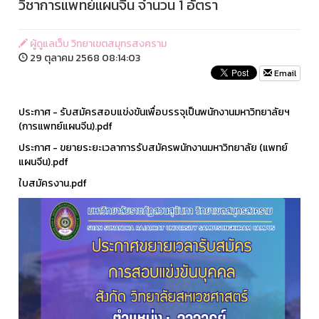
วิชาการแพทย์แผนจีน จำนวน 1 อัตรา
ผู้ดูแลเว็บ วิทยาเขตสมุทรสงคราม
29 ตุลาคม 2568 08:14:03
Email
ประกาศ - รับสมัครสอบแข่งขันเพื่อบรรจุเป็นพนักงานมหาวิทยาลัยฯ
(การแพทย์แผนจีน).pdf
ประกาศ - ขยายระยะเวลาการรับสมัครพนักงานมหาวิทยาลัย (แพทย์
แผนจีน).pdf
ใบสมัครงาน.pdf