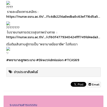
รายละเอียดการสมัคร :
https://nurse.ssru.ac.th/.../fc4db2214a8edba5c63ef716d5a5
...
ใบรายงานการตรวจสุขภาพร่างกาย :
https://nurse.ssru.ac.th/.../cf60f4779340424fff7491d4eda3
...
เริ่มต้นเส้นทางสู่การเป็น “พยาบาลมืออาชีพ” ไปกับเรา
#พยาบาลลูกพระนาง
#DirectAdmission
#TCAS69
ข่าวประชาสัมพันธ์
Email
ระบบงานสารบรรณ