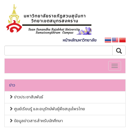
หน้าหลักมหาวิทยาลัย
Toggle
navigati
ข่าว
ข่าวประชาสัมพันธ์
ศูนย์เรียนรู้ และอนุรักษ์พันธุ์พืชสมุนไพรไทย
ข้อมูลข่าวสารสำหรับนักศึกษา