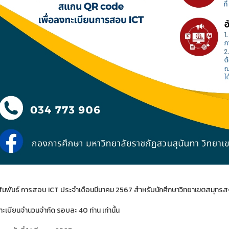
ัมพันธ์ การสอบ ICT ประจำเดือนมีนาคม 2567 สำหรับนักศึกษาวิทยาเขตสมุทร
ะเบียนจำนวนจำกัด รอบละ 40 ท่าน เท่านั้น