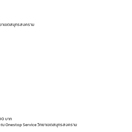
วิทยาเขตสมุทรสงคราม
200 บาท
อบ ณ Onestop Service วิทยาเขตสมุทรสงคราม