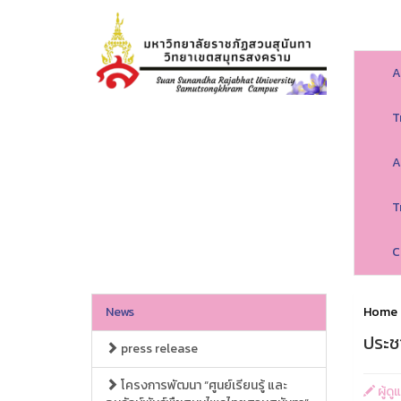
A
T
A
T
C
News
Home
ประช
press release
โครงการพัฒนา “ศูนย์เรียนรู้ และ
ผู้ด