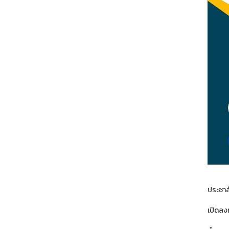
ประชาส
เปิดลงท