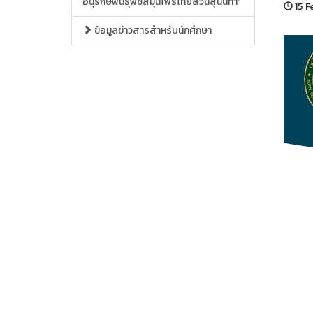
อนุรักษ์พันธุ์พืชสมุนไพรไทยสวนสุนันทา”
15 F
ข้อมูลข่าวสารสำหรับนักศึกษา