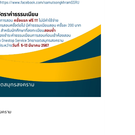
สงคราม