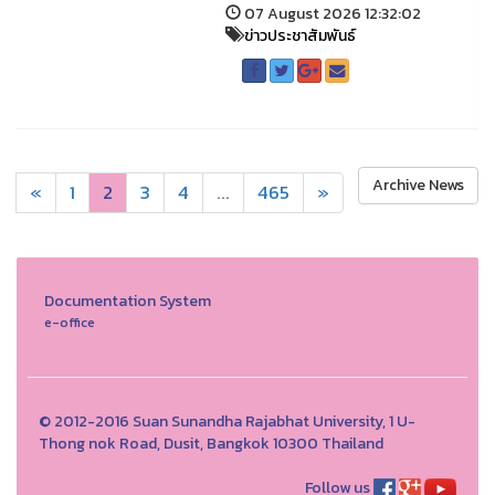
07 August 2026 12:32:02
ข่าวประชาสัมพันธ์
Archive News
«
1
2
3
4
...
465
»
Documentation System
e-office
© 2012-2016 Suan Sunandha Rajabhat University, 1 U-
Thong nok Road, Dusit, Bangkok 10300 Thailand
Follow us