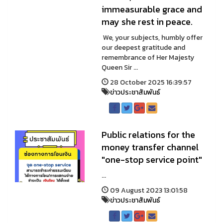
immeasurable grace and
may she rest in peace.
We, your subjects, humbly offer
our deepest gratitude and
remembrance of Her Majesty
Queen Sir ...
28 October 2025 16:39:57
ข่าวประชาสัมพันธ์
Public relations for the
money transfer channel
"one-stop service point"
...
09 August 2023 13:01:58
ข่าวประชาสัมพันธ์