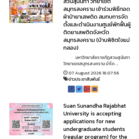
สวนสุนันทา วิทยาเขต
สมุทรสงคราม เข้าร่วมพิธีทอด
ผ้าป่ายาเสพติด สมทบการจัด
ตั้งและดำเนินงานศูนย์พักฟื้นผู้
ติดยาเสพติดจังหวัด
สมุทรสงคราม (บ้านพิชิตใจแม่
กลอง)
มหาวิทยาลัยราชภัฏสวนสุนันทา
วิทยาเขตสมุทรสงคราม นำโด ...
07 August 2026 16:07:56
ข่าวประชาสัมพันธ์
Suan Sunandha Rajabhat
University is accepting
applications for new
undergraduate students
(regular program) for the