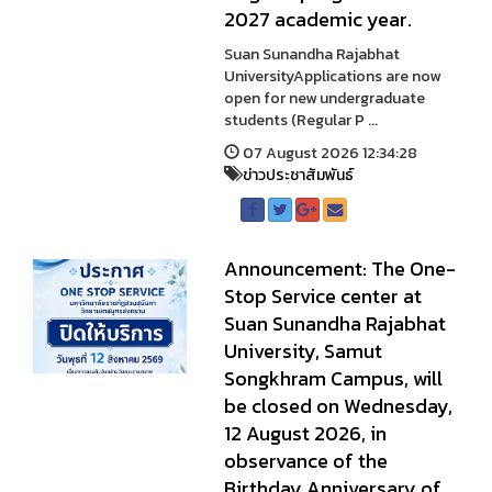
2027 academic year.
Suan Sunandha Rajabhat
UniversityApplications are now
open for new undergraduate
students (Regular P ...
07 August 2026 12:34:28
ข่าวประชาสัมพันธ์
Announcement: The One-
Stop Service center at
Suan Sunandha Rajabhat
University, Samut
Songkhram Campus, will
be closed on Wednesday,
12 August 2026, in
observance of the
Birthday Anniversary of