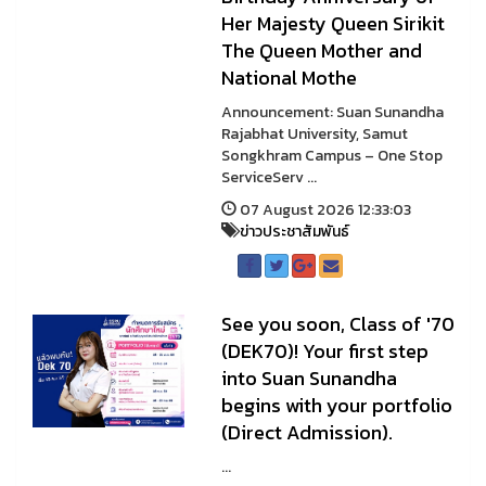
Her Majesty Queen Sirikit
The Queen Mother and
National Mothe
Announcement: Suan Sunandha
Rajabhat University, Samut
Songkhram Campus – One Stop
ServiceServ ...
07 August 2026 12:33:03
ข่าวประชาสัมพันธ์
See you soon, Class of '70
(DEK70)! Your first step
into Suan Sunandha
begins with your portfolio
(Direct Admission).
...