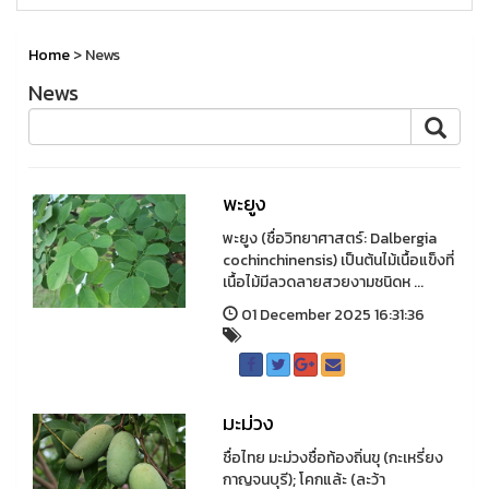
Home
> News
News
พะยูง
พะยูง (ชื่อวิทยาศาสตร์: Dalbergia
cochinchinensis) เป็นต้นไม้เนื้อแข็งที่
เนื้อไม้มีลวดลายสวยงามชนิดห ...
01 December 2025 16:31:36
มะม่วง
ชื่อไทย มะม่วงชื่อท้องถิ่นขุ (กะเหรี่ยง
กาญจนบุรี); โคกแล้ะ (ละว้า