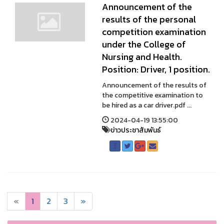
Announcement of the
results of the personal
competition examination
under the College of
Nursing and Health.
Position: Driver, 1 position.
Announcement of the results of
the competitive examination to
be hired as a car driver.pdf ...
2024-04-19 13:55:00
ข่าวประชาสัมพันธ์
«
1
2
3
»