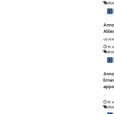
ข่าว
Annou
Allie
ประกาศ
15 J
ข่าว
Anno
Emer
appo
...
15 J
ข่าว