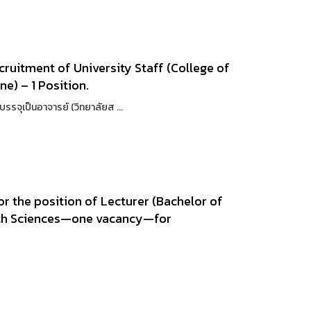
ruitment of University Staff (College of
ne) – 1 Position.
จุเป็นอาจารย์ (วิทยาลัยส ...
 the position of Lecturer (Bachelor of
alth Sciences—one vacancy—for