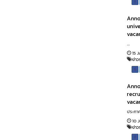
Annou
unive
vaca
...
15 J
ข่าว
Anno
recru
vacan
ประกาศ
10 
ข่าว