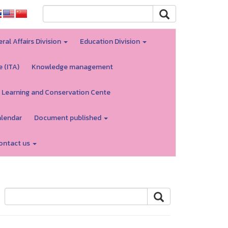
ral Affairs Division
Education Division
e (ITA)
Knowledge management
 Learning and Conservation Cente
alendar
Document published
ontact us