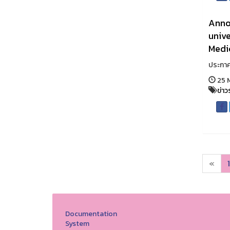
Annou
unive
Medic
ประกาศ
25 
ข่าว
«
1
Documentation
System