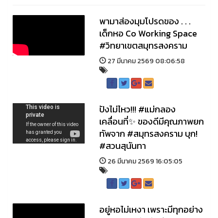
พามาส่องมุมโปรดของ . . .
เด็กหอ Co Working Space
#วิทยาเขตสมุทรสงคราม
27 มีนาคม 2569 08:06:58
ปังไม่ไหว!!! #แม่กลอง
เคลื่อนที่✨ ของดีมีคุณภาพยก
ทัพจาก #สมุทรสงคราม บุก!
#สวนสุนันทา
26 มีนาคม 2569 16:05:05
อยู่หอไม่เหงา เพราะมีทุกอย่าง