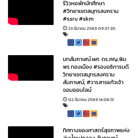
รีวิวหอพักนักศึกษา
#วิทยาเขตสมุทรสงคราม
#ssru #skm
23 มีนาคม 2569 09:37:30
บทสัมภาษณ์ ผศ. ดร.ภญ.พิม
พร ทองเมือง #รองอธิการบดี
วิทยาเขตสมุทรสงคราม
สัมภาษณ์; #วารสารแก้วเจ้า
จอมออนไลน์
02 มีนาคม 2569 14:06:13
ทิศทางของศาสตร์สุขภาพแห่ง
ลุ่มน้ำแม่กลอง สัมภาษณ์