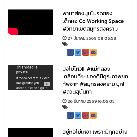
พามาส่องมุมโปรดของ . . .
เด็กหอ Co Working Space
#วิทยาเขตสมุทรสงคราม
27 มีนาคม 2569 08:06:58
ปังไม่ไหว!!! #แม่กลอง
เคลื่อนที่✨ ของดีมีคุณภาพยก
ทัพจาก #สมุทรสงคราม บุก!
#สวนสุนันทา
26 มีนาคม 2569 16:05:05
อยู่หอไม่เหงา เพราะมีทุกอย่าง