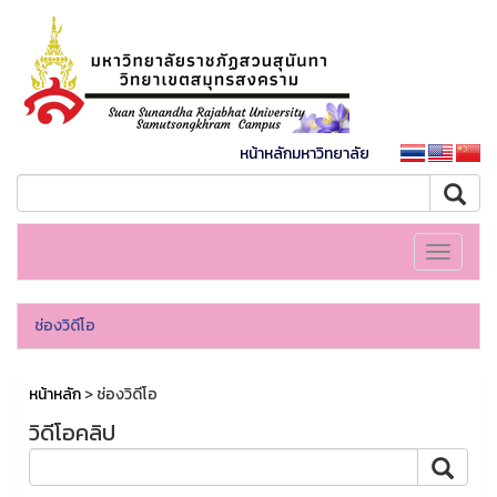
หน้าหลักมหาวิทยาลัย
Toggle
navigati
ช่องวิดีโอ
หน้าหลัก
> ช่องวิดีโอ
วิดีโอคลิป