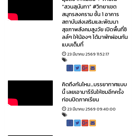
“สวนสุนันทา” #วิทยาเขต
สมุทรสงคราม ชั้น 1 อาคาร
สถาบันส่งเสริมและพัฒนา
สุขภาพสังคมสูงวัย เปิดพื้นที่ชิ
ลล์ๆ ให้น้องๆ ได้มาพักผ่อนกัน
แบบเต็มที่
23 มีนาคม 2569 11:52:17
คิดถึงกันไหม…บรรยากาศแบบ
นี้ เลยเอามารีรันให้ชมอีกครั้ง
ก่อนปิดภาคเรียน
23 มีนาคม 2569 09:40:00