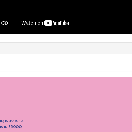
ตสมุทรสงคราม
สงคราม 75000