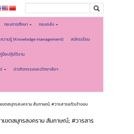
กองการศึกษา
กองคลัง
รความรู้ (Knowledge management)
สมัครเรียน
คู่มือปฏิบัติงาน
ร่
ข่าวกิจกรรมของวิทยาลัยฯ
าเขตสมุทรสงคราม สัมภาษณ์; #วารสารแก้วเจ้าจอม
ยาเขตสมุทรสงคราม สัมภาษณ์; #วารสาร