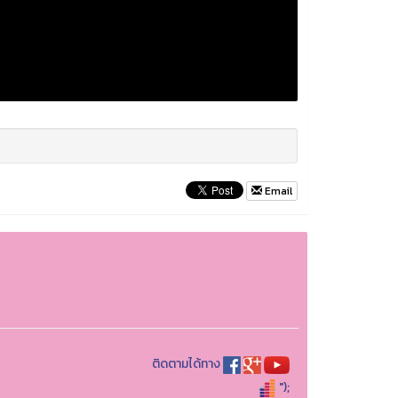
Email
ติดตามได้ทาง
");