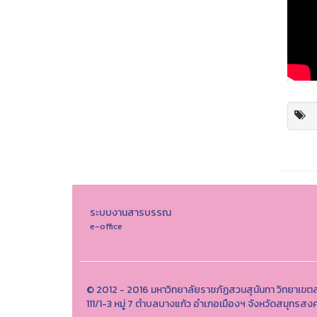
ระบบงานสารบรรณ
e-office
© 2012 - 2016 มหาวิทยาลัยราชภัฏสวนสุนันทา วิทยาเข
111/1-3 หมู่ 7 ตำบลบางแก้ว อำเภอเมืองฯ จังหวัดสมุทร