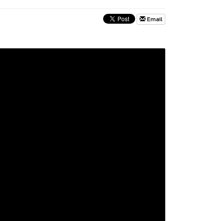
Email