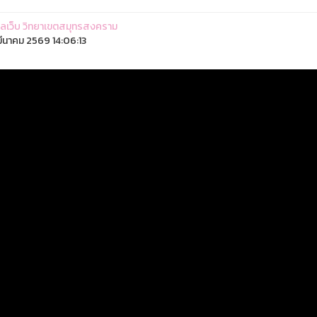
ูแลเว็บ วิทยาเขตสมุทรสงคราม
ีนาคม 2569 14:06:13