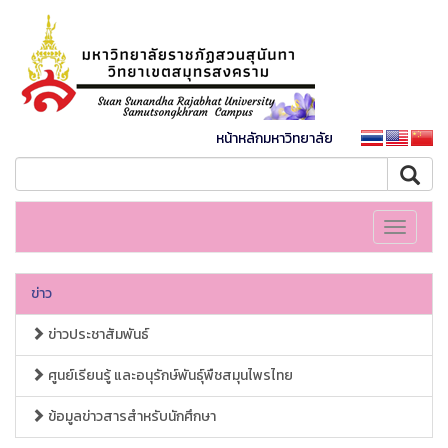
หน้าหลักมหาวิทยาลัย
Toggle
navigati
ข่าว
ข่าวประชาสัมพันธ์
ศูนย์เรียนรู้ และอนุรักษ์พันธุ์พืชสมุนไพรไทย
ข้อมูลข่าวสารสำหรับนักศึกษา