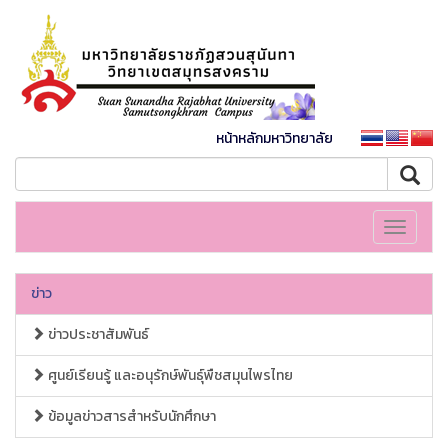
หน้าหลักมหาวิทยาลัย
Toggle
navigati
ข่าว
ข่าวประชาสัมพันธ์
ศูนย์เรียนรู้ และอนุรักษ์พันธุ์พืชสมุนไพรไทย
ข้อมูลข่าวสารสำหรับนักศึกษา