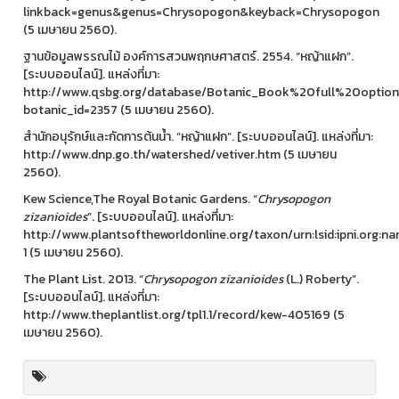
linkback=genus&genus=Chrysopogon&keyback=Chrysopogon
(5 เมษายน 2560).
ฐานข้อมูลพรรณไม้ องค์การสวนพฤกษศาสตร์. 2554. “หญ้าแฝก”.
[ระบบออนไลน์]. แหล่งที่มา:
http://www.qsbg.org/database/Botanic_Book%20full%20option/
botanic_id=2357 (5 เมษายน 2560).
สำนักอนุรักษ์และกัดการต้นน้ำ. “หญ้าแฝก”. [ระบบออนไลน์]. แหล่งที่มา:
http://www.dnp.go.th/watershed/vetiver.htm (5 เมษายน
2560).
Kew Science,The Royal Botanic Gardens. “
Chrysopogon
zizanioides
”. [ระบบออนไลน์]. แหล่งที่มา:
http://www.plantsoftheworldonline.org/taxon/urn:lsid:ipni.org:n
1 (5 เมษายน 2560).
The Plant List. 2013. “
Chrysopogon zizanioides
(L.) Roberty”.
[ระบบออนไลน์]. แหล่งที่มา:
http://www.theplantlist.org/tpl1.1/record/kew-405169 (5
เมษายน 2560).