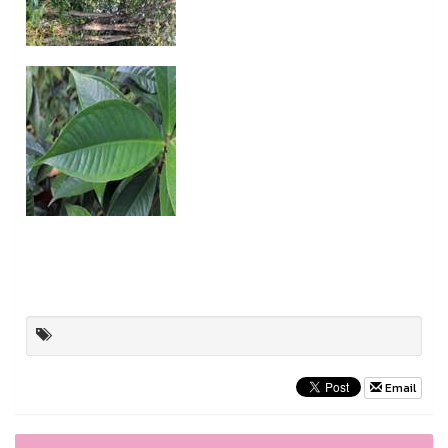
Email