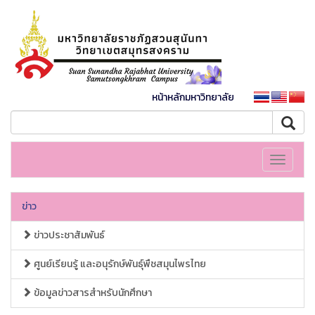
หน้าหลักมหาวิทยาลัย
Toggle
navigati
ข่าว
ข่าวประชาสัมพันธ์
ศูนย์เรียนรู้ และอนุรักษ์พันธุ์พืชสมุนไพรไทย
ข้อมูลข่าวสารสำหรับนักศึกษา