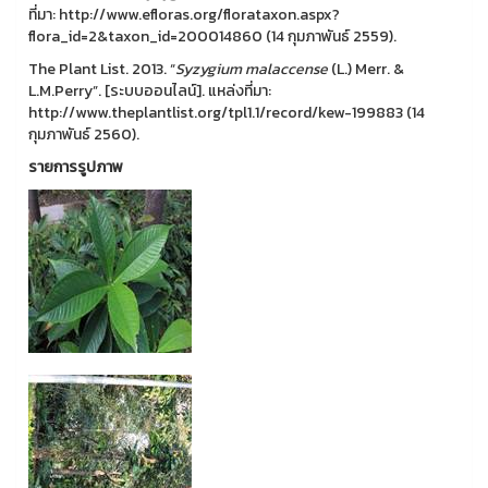
ที่มา: http://www.efloras.org/florataxon.aspx?
flora_id=2&taxon_id=200014860 (14 กุมภาพันธ์ 2559).
The Plant List. 2013. “
Syzygium
malaccense
(L.) Merr. &
L.M.Perry”. [ระบบออนไลน์]. แหล่งที่มา:
http://www.theplantlist.org/tpl1.1/record/kew-199883 (14
กุมภาพันธ์ 2560).
รายการรูปภาพ