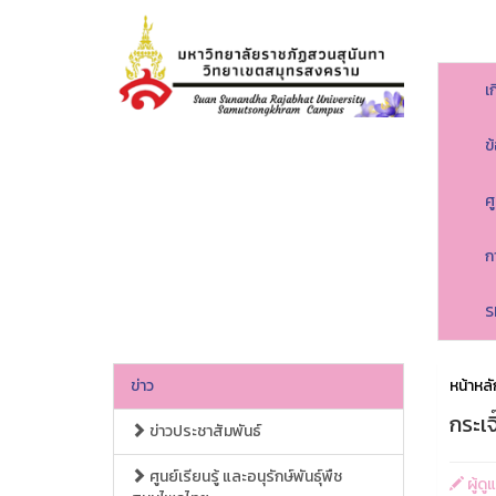
เ
ข
ศ
ก
S
ข่าว
หน้าหลั
กระเ
ข่าวประชาสัมพันธ์
ศูนย์เรียนรู้ และอนุรักษ์พันธุ์พืช
ผู้ด