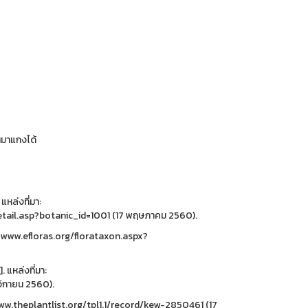
นมาแกงได้
หล่งที่มา:
il.asp?botanic_id=1001 (17 พฤษภาคม 2560).
://www.efloras.org/florataxon.aspx?
 แหล่งที่มา:
ิกายน 2560).
/www.theplantlist.org/tpl1.1/record/kew-2850461 (17