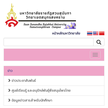
หน้าหลักมหาวิทยาลัย
Toggle
navigati
ข่าว
ข่าวประชาสัมพันธ์
ศูนย์เรียนรู้ และอนุรักษ์พันธุ์พืชสมุนไพรไทย
ข้อมูลข่าวสารสำหรับนักศึกษา