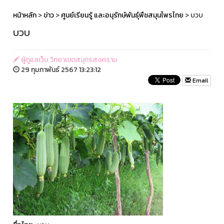
หน้าหลัก
>
ข่าว
>
ศูนย์เรียนรู้ และอนุรักษ์พันธุ์พืชสมุนไพรไทย
> บวบ
บวบ
ผู้ดูแลเว็บ วิทยาเขตสมุทรสงคราม
29 กุมภาพันธ์ 2567 13:23:12
Email