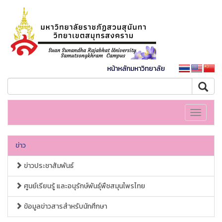
หน้าหลักมหาวิทยาลัย
Toggle
navigati
ข่าว
ข่าวประชาสัมพันธ์
ศูนย์เรียนรู้ และอนุรักษ์พันธุ์พืชสมุนไพรไทย
ข้อมูลข่าวสารสำหรับนักศึกษา