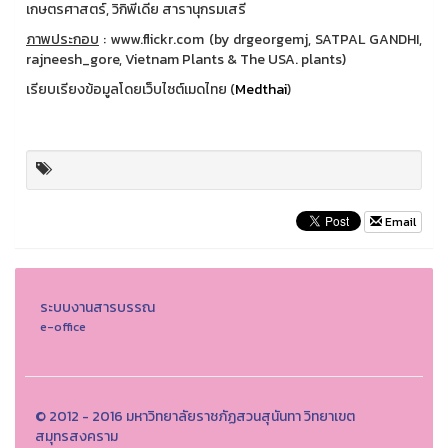
เกษตรศาสตร์, วิกิพีเดีย สารานุกรมเสรี
ภาพประกอบ
: www.flickr.com (by drgeorgemj, SATPAL GANDHI,
rajneesh_gore, Vietnam Plants & The USA. plants)
เรียบเรียงข้อมูลโดยเว็บไซต์เมดไทย (
Medthai
)
Email
ระบบงานสารบรรณ
e-office
© 2012 - 2016 มหาวิทยาลัยราชภัฏสวนสุนันทา วิทยาเขต
สมุทรสงคราม