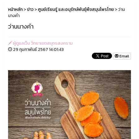
หน้าหลัก
>
ข่าว
>
ศูนย์เรียนรู้ และอนุรักษ์พันธุ์พืชสมุนไพรไทย
> ว่าน
นางคำ
ว่านนางคำ
ผู้ดูแลเว็บ วิทยาเขตสมุทรสงคราม
29 กุมภาพันธ์ 2567 14:01:43
Email