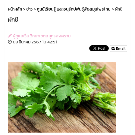
หน้าหลัก
>
ข่าว
>
ศูนย์เรียนรู้ และอนุรักษ์พันธุ์พืชสมุนไพรไทย
> ผักชี
ผักชี
ผู้ดูแลเว็บ วิทยาเขตสมุทรสงคราม
03 มีนาคม 2567 10:42:51
Email