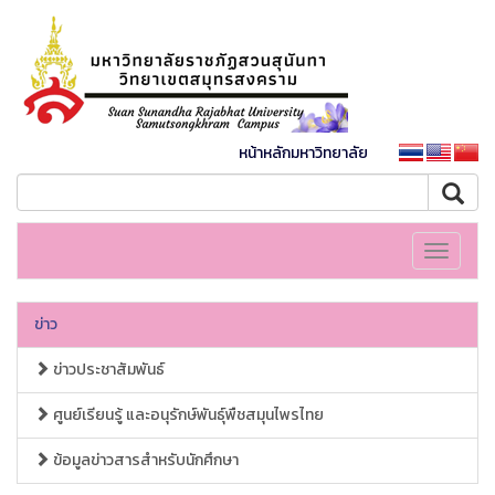
หน้าหลักมหาวิทยาลัย
Toggle
navigati
ข่าว
ข่าวประชาสัมพันธ์
ศูนย์เรียนรู้ และอนุรักษ์พันธุ์พืชสมุนไพรไทย
ข้อมูลข่าวสารสำหรับนักศึกษา