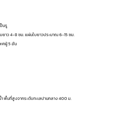
ป็นรู
ใบยาว 4-8 ซม. แผ่นใบยาวประมาณ 6-15 ซม.
ศผู้ 5 อัน
้ำ พื้นที่สูงจากระดับทะเลปานกลาง 400 ม.