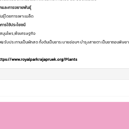
กและการขยายพันธุ์
นธุ์โดยการเพาะเมล็ด
การใช้ประโยชน์
สมุนไพร,พืชเศรษฐกิจ
อน
รับประทานเป็นผักสด ทั้งต้นเป็นยาระบายอ่อนๆ บำรุงสายตา เป็นยาถอนพิษยาทั้
ttps://www.royalparkrajapruek.org/Plants