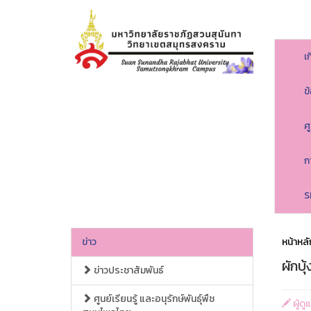
เ
ข
ศ
ก
S
ข่าว
หน้าหลั
ผักบุ้
ข่าวประชาสัมพันธ์
ศูนย์เรียนรู้ และอนุรักษ์พันธุ์พืช
ผู้ด