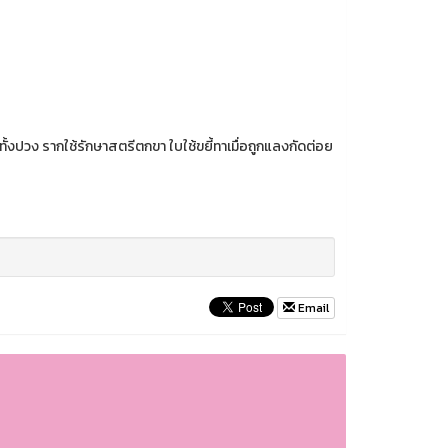
งปวง รากใช้รักษาสตรีตกขา ใบใช้ขยี้ทาเมื่อถูกแลงกัดต่อย
Email