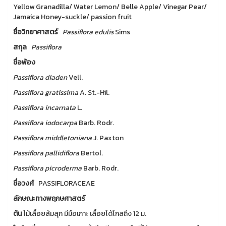
Yellow Granadilla/ Water Lemon/ Belle Apple/ Vinegar Pear/
Jamaica Honey-suckle/ passion fruit
ชื่อวิทยาศาสตร์
Passiflora
edulis
Sims
สกุล
Passiflora
ชื่อพ้อง
Passiflora
diaden
Vell.
Passiflora
gratissima
A. St.-Hil.
Passiflora
incarnata
L.
Passiflora
iodocarpa
Barb. Rodr.
Passiflora
middletoniana
J. Paxton
Passiflora
pallidiflora
Bertol.
Passiflora
picroderma
Barb. Rodr.
ชื่อวงศ์
PASSIFLORACEAE
ลักษณะทางพฤกษศาสตร์
ต้น
ไม้เลื้อยล้มลุก มีมือเกาะ เลื้อยได้ไกลถึง 12 ม.