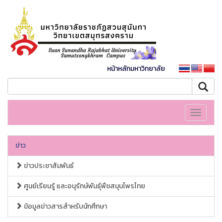
หน้าหลักมหาวิทยาลัย
Toggle
navigati
ข่าว
ข่าวประชาสัมพันธ์
ศูนย์เรียนรู้ และอนุรักษ์พันธุ์พืชสมุนไพรไทย
ข้อมูลข่าวสารสำหรับนักศึกษา