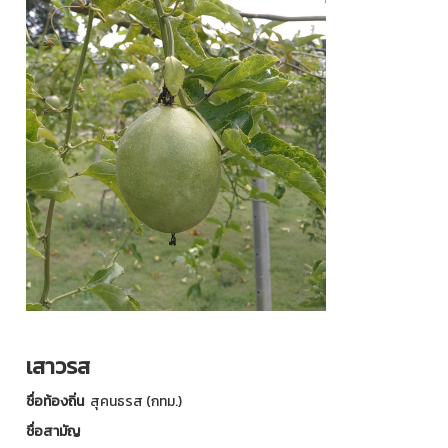
เสาวรส
ชื่อท้องถิ่น
สุคนธรส (กทม.)
ชื่อสามัญ