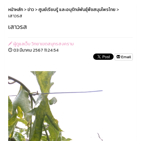
หน้าหลัก
>
ข่าว
>
ศูนย์เรียนรู้ และอนุรักษ์พันธุ์พืชสมุนไพรไทย
>
เสาวรส
เสาวรส
ผู้ดูแลเว็บ วิทยาเขตสมุทรสงคราม
03 มีนาคม 2567 11:24:54
Email