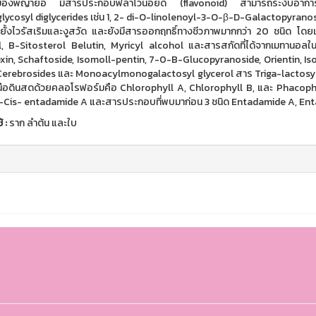
ของพญายอ มีสารประกอบฟลาโวนอยด์ (flavonoid) สามารถระงับอาการอัก
ycosyl diglycerides เช่น 1, 2- di-O-linolenoyl-3-O-β-D-Galactopyranosy
ับยั้งไวรัสเริมและงูสวัด และยังมีสารออกฤทธิ์ทางชีวภาพมากกว่า 20 ชนิด โดยเ
, B-Sitosterol Belutin, Myricyl alcohol และสารสกัดที่ได้จากเมทานอลใ
exin, Schaftoside, Isomoll-pentin, 7-0-B-Glucopyranoside, Orientin, Is
Cerebrosides และ Monoacylmonogalactosyl glycerol สาร Triga-lactosyl แ
นือดินสดด้วยคลอโรฟอร์มคือ Chlorophyll A, Chlorophyll B, และ Phacoph-
-Cis- entadamide A และสารประกอบที่พบมาก่อน 3 ชนิด Entadamide A, Ent
ช้
:
ราก ลำต้น และใบ