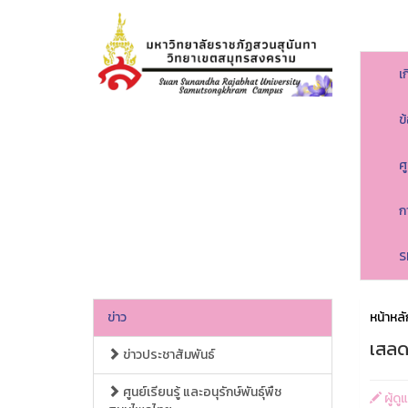
เ
ข
ศ
ก
S
ข่าว
หน้าหลั
เสลด
ข่าวประชาสัมพันธ์
ศูนย์เรียนรู้ และอนุรักษ์พันธุ์พืช
ผู้ด