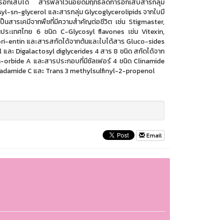
เสบได้ สารฟลาโวนอยด์มีฤทธิ์ลดการอักเสบสารกลุ่ม
l-sn-glycerol และสารกลุ่ม Glycoglycerolipids จากใบมี
ป็นสารเคมีจากพืชที่มีความสำคัญต่อชีวิต เช่น Stigmaster,
นประเทศไทย 6 ชนิด C-Glycosyl flavones เช่น Vitexin,
ori-entin และสารสกัดได้จากต้นและใบได้สาร Gluco-sides
ละ Digalactosyl diglycerides 4 สาร 8 ชนิด สกัดได้จาก
orbide A และสารประกอบที่มีซัลเฟอร์ 4 ชนิด Clinamide
adamide C และ Trans 3 methylsulfinyl-2-propenol
Email