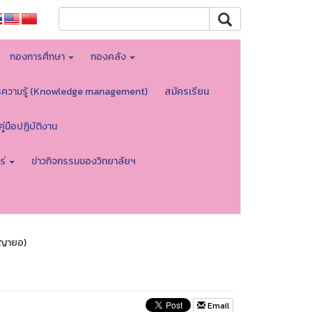
กองการศึกษา
กองคลัง
รความรู้ (Knowledge management)
สมัครเรียน
คู่มือปฏิบัติงาน
ร่
ข่าวกิจกรรมของวิทยาลัยฯ
พญายอ)
Email