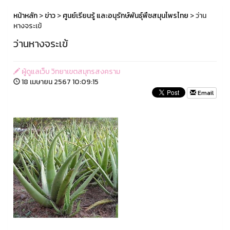
หน้าหลัก
>
ข่าว
>
ศูนย์เรียนรู้ และอนุรักษ์พันธุ์พืชสมุนไพรไทย
> ว่าน
หางจระเข้
ว่านหางจระเข้
ผู้ดูแลเว็บ วิทยาเขตสมุทรสงคราม
18 เมษายน 2567 10:09:15
Email