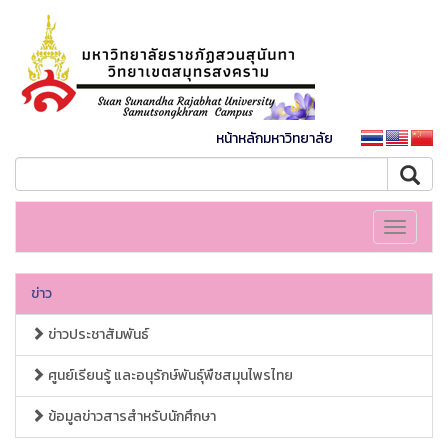
หน้าหลักมหาวิทยาลัย
Toggle
navigati
ข่าว
ข่าวประชาสัมพันธ์
ศูนย์เรียนรู้ และอนุรักษ์พันธุ์พืชสมุนไพรไทย
ข้อมูลข่าวสารสำหรับนักศึกษา