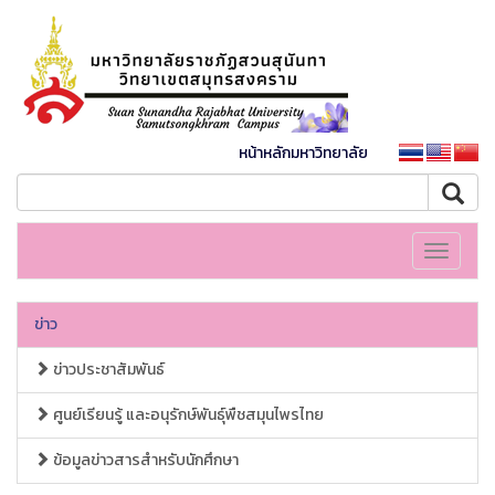
หน้าหลักมหาวิทยาลัย
Toggle
navigati
ข่าว
ข่าวประชาสัมพันธ์
ศูนย์เรียนรู้ และอนุรักษ์พันธุ์พืชสมุนไพรไทย
ข้อมูลข่าวสารสำหรับนักศึกษา