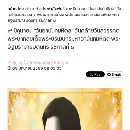
หน้าหลัก
>
ข่าว
>
ข่าวประชาสัมพันธ์
> ๙ มิถุนายน “วันอานันทมหิดล” วัน
คล้ายวันสวรรคต พระบาทสมเด็จพระปรเมนทรมหาอานันทมหิดล พระ
อัฐมรามาธิบดินทร รัชกาลที่ ๘
๙ มิถุนายน “วันอานันทมหิดล” วันคล้ายวันสวรรคต
พระบาทสมเด็จพระปรเมนทรมหาอานันทมหิดล พระ
อัฐมรามาธิบดินทร รัชกาลที่ ๘
ผู้ดูแลเว็บ วิทยาเขตสมุทรสงคราม
08 มิถุนายน 2569 08:05:05
Email