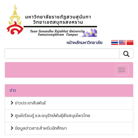
หน้าหลักมหาวิทยาลัย
Toggle
navigati
ข่าว
ข่าวประชาสัมพันธ์
ศูนย์เรียนรู้ และอนุรักษ์พันธุ์พืชสมุนไพรไทย
ข้อมูลข่าวสารสำหรับนักศึกษา