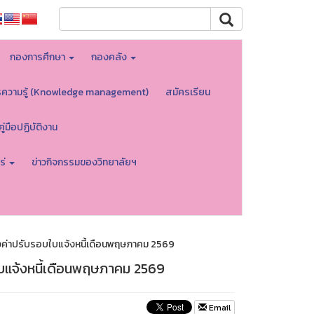
กองการศึกษา
กองคลัง
รความรู้ (Knowledge management)
สมัครเรียน
คู่มือปฏิบัติงาน
ร่
ข่าวกิจกรรมของวิทยาลัยฯ
งค่าปรับรอบใบแจ้งหนี้เดือนพฤษภาคม 2569
บแจ้งหนี้เดือนพฤษภาคม 2569
Email