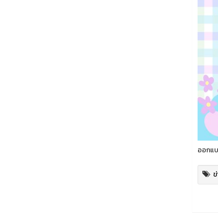
ออกแบบ
ข