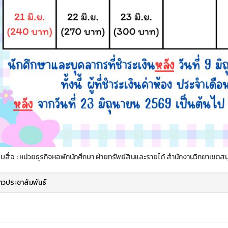
สื่อ : หน่วยธุรกิจหอพักนักศึกษา ฝ่ายทรัพย์สินและรายได้ สำนักงานวิทยาเขต
่าวประชาสัมพันธ์