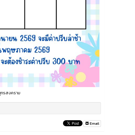
สมุทรสงคราม
Email