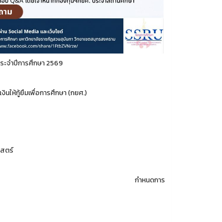
. ประจำปีการศึกษา 2569
นให้กู้ยืมเพื่อการศึกษา (กยศ.)
ม):
ตร์
มเงิน
นเป็นครั้งแรกกับทางมหาวิทยาลัย กำหนดการ