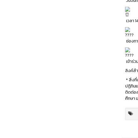
วันจั
เวลา 1
ช่องทา
เข้าร่ว
ลิงค์ส
* สิ
ปฏิทิ
ติดต่อ
ศึกษา 