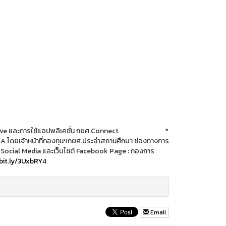
และการใช้แอปพลิเคชั่น กยศ.Connect *
หน้าที่กองทุนฯกยศ.ประจำสถานศึกษา ช่องทางการ
2 Social Media และเว็บไซต์ Facebook Page : กองการ
bit.ly/3UxbRY4
Email