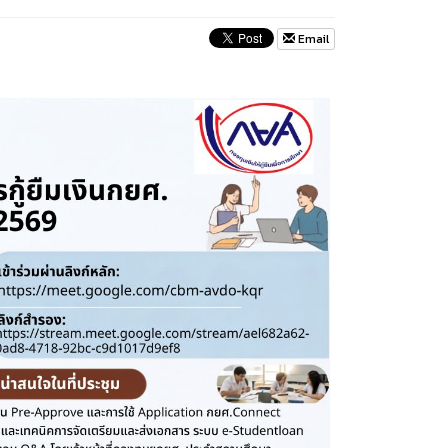
Email