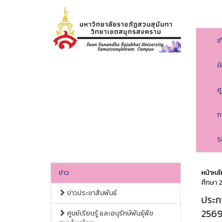
เ
ข
ศ
ก
S
ข่าว
หน้าหลั
ศึกษา 
ข่าวประชาสัมพันธ์
ประกา
2569
ศูนย์เรียนรู้ และอนุรักษ์พันธุ์พืช