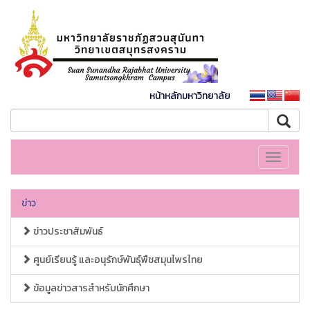
หน้าหลักมหาวิทยาลัย
Toggle
navigati
ข่าว
ข่าวประชาสัมพันธ์
ศูนย์เรียนรู้ และอนุรักษ์พันธุ์พืชสมุนไพรไทย
ข้อมูลข่าวสารสำหรับนักศึกษา