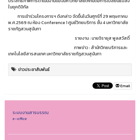
ประสิทธิภาพการดำเนินงานของมหาวิทยาลัยให้ทันต่อการเปลี่ยนแปลง
ในยุคดิจิทัล
การเข้าร่วมโครงการฯ ดังกล่าว จัดขึ้นในวันศุกร์ที่ 29 พฤษภาคม
พ.ศ.2569 ณ ห้อง Conference 1 ศูนย์วิทยบริการ ชั้น 4 มหาวิทยาลัย
ราชภัฏสวนสุนันทา
รายงาน : นายจิรายุส พูลสวัสดิ์
ภาพข่าว : สำนักวิทยบริการและ
เทคโนโลยีสารสนเทศ มหาวิทยาลัยราชภัฏสวนสุนันทา
ข่าวประชาสัมพันธ์
Email
ระบบงานสารบรรณ
e-office