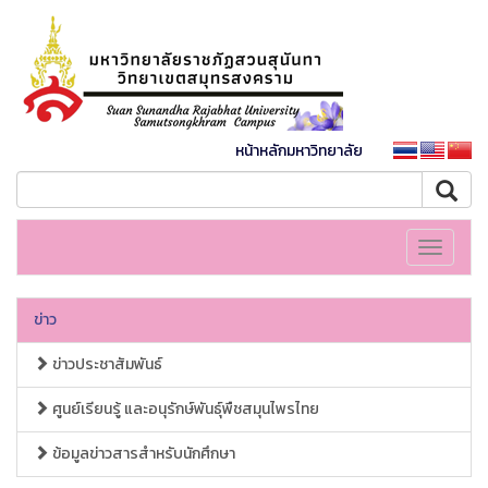
หน้าหลักมหาวิทยาลัย
Toggle
navigati
ข่าว
ข่าวประชาสัมพันธ์
ศูนย์เรียนรู้ และอนุรักษ์พันธุ์พืชสมุนไพรไทย
ข้อมูลข่าวสารสำหรับนักศึกษา