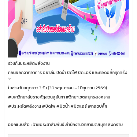
ร่วมกันประหยัดพลังงาน
ก่อนออกจากอาคาร อย่าลืม ปิดน้ำ ปิดไฟ ปิดแอร์ และถอดปลั๊กทุกครั้ง
✨
ในช่วงวันหยุดยาว 3 วัน (30 พฤษภาคม – 1 มิถุนายน 2569)
#มหาวิทยาลัยราชภัฏสวนสุนันทา #วิทยาเขตสมุทรสงคราม
#ประหยัดพลังงาน #ปิดไฟ #ปิดน้ำ #ปิดแอร์ #ถอดปลั๊ก
ออกแบบสื่อ : ฝ่ายประชาสัมพันธ์ สำนักงานวิทยาเขตสมุทรสงคราม