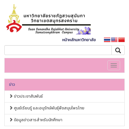
หน้าหลักมหาวิทยาลัย
Toggle
navigati
ข่าว
ข่าวประชาสัมพันธ์
ศูนย์เรียนรู้ และอนุรักษ์พันธุ์พืชสมุนไพรไทย
ข้อมูลข่าวสารสำหรับนักศึกษา