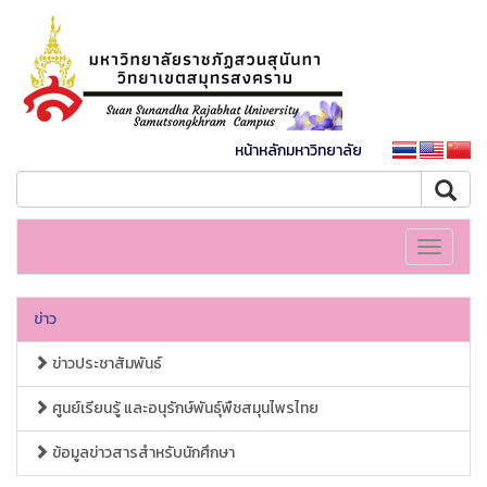
หน้าหลักมหาวิทยาลัย
Toggle
navigati
ข่าว
ข่าวประชาสัมพันธ์
ศูนย์เรียนรู้ และอนุรักษ์พันธุ์พืชสมุนไพรไทย
ข้อมูลข่าวสารสำหรับนักศึกษา