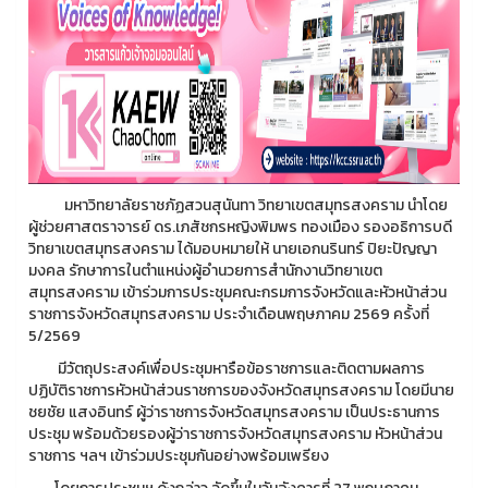
มหาวิทยาลัยราชภัฏสวนสุนันทา วิทยาเขตสมุทรสงคราม นำโดย
ผู้ช่วยศาสตราจารย์ ดร.เภสัชกรหญิงพิมพร ทองเมือง รองอธิการบดี
วิทยาเขตสมุทรสงคราม ได้มอบหมายให้ นายเอกนรินทร์ ปิยะปัญญา
มงคล รักษาการในตำแหน่งผู้อำนวยการสำนักงานวิทยาเขต
สมุทรสงคราม เข้าร่วมการประชุมคณะกรมการจังหวัดและหัวหน้าส่วน
ราชการจังหวัดสมุทรสงคราม ประจำเดือนพฤษภาคม 2569 ครั้งที่
5/2569
มีวัตถุประสงค์เพื่อประชุมหารือข้อราชการและติดตามผลการ
ปฏิบัติราชการหัวหน้าส่วนราชการของจังหวัดสมุทรสงคราม โดยมีนาย
ชยชัย แสงอินทร์ ผู้ว่าราชการจังหวัดสมุทรสงคราม เป็นประธานการ
ประชุม พร้อมด้วยรองผู้ว่าราชการจังหวัดสมุทรสงคราม หัวหน้าส่วน
ราชการ ฯลฯ เข้าร่วมประชุมกันอย่างพร้อมเพรียง