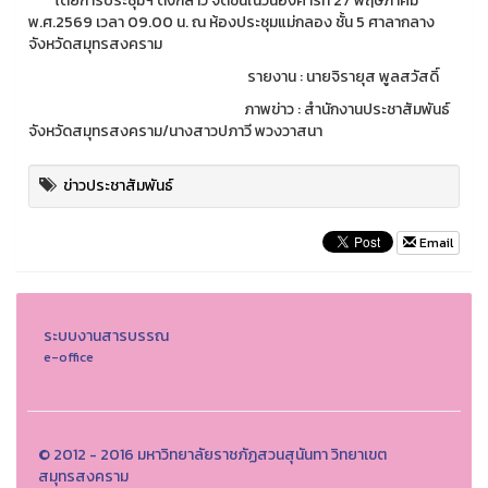
โดยการประชุมฯ ดังกล่าว จัดขึ้นในวันอังคารที่ 27 พฤษภาคม
พ.ศ.2569 เวลา 09.00 น. ณ ห้องประชุมแม่กลอง ชั้น 5 ศาลากลาง
จังหวัดสมุทรสงคราม
รายงาน : นายจิรายุส พูลสวัสดิ์
ภาพข่าว : สำนักงานประชาสัมพันธ์
จังหวัดสมุทรสงคราม/นางสาวปภาวี พวงวาสนา
ข่าวประชาสัมพันธ์
Email
ระบบงานสารบรรณ
e-office
© 2012 - 2016 มหาวิทยาลัยราชภัฏสวนสุนันทา วิทยาเขต
สมุทรสงคราม