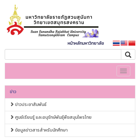
หน้าหลักมหาวิทยาลัย
Toggle
navigati
ข่าว
ข่าวประชาสัมพันธ์
ศูนย์เรียนรู้ และอนุรักษ์พันธุ์พืชสมุนไพรไทย
ข้อมูลข่าวสารสำหรับนักศึกษา