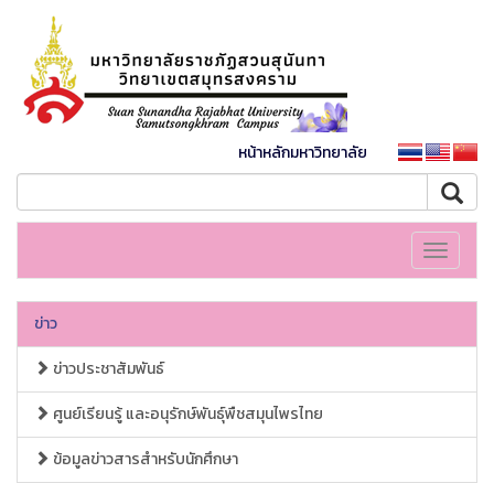
หน้าหลักมหาวิทยาลัย
Toggle
navigati
ข่าว
ข่าวประชาสัมพันธ์
ศูนย์เรียนรู้ และอนุรักษ์พันธุ์พืชสมุนไพรไทย
ข้อมูลข่าวสารสำหรับนักศึกษา