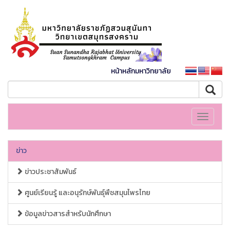
หน้าหลักมหาวิทยาลัย
Toggle
navigati
ข่าว
ข่าวประชาสัมพันธ์
ศูนย์เรียนรู้ และอนุรักษ์พันธุ์พืชสมุนไพรไทย
ข้อมูลข่าวสารสำหรับนักศึกษา